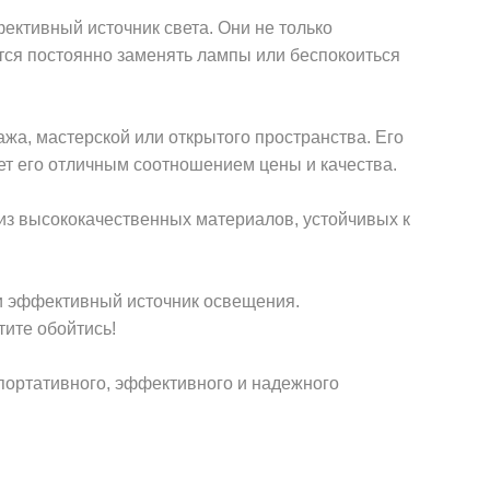
ктивный источник света. Они не только
ется постоянно заменять лампы или беспокоиться
жа, мастерской или открытого пространства. Его
ет его отличным соотношением цены и качества.
из высококачественных материалов, устойчивых к
и эффективный источник освещения.
тите обойтись!
портативного, эффективного и надежного