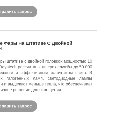
править запрос
е Фары На Штативе С Двойной
н
ры штатива с двойной головкой мощностью 10
Dayatech рассчитаны на срок службы до 50 000
адежным и эффективным источником света. В
ых галогенных ламп, светодиодные лампы
и и выделяют меньше тепла, что обеспечивает
мичное решение для освещения.
править запрос