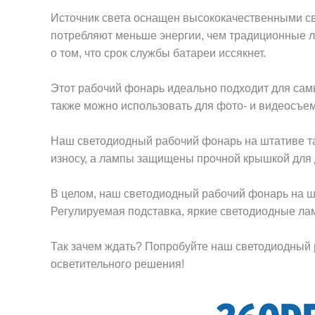
Источник света оснащен высококачественными св
потребляют меньше энергии, чем традиционные ла
о том, что срок службы батареи иссякнет.
Этот рабочий фонарь идеально подходит для самы
также можно использовать для фото- и видеосъем
Наш светодиодный рабочий фонарь на штативе та
износу, а лампы защищены прочной крышкой для
В целом, наш светодиодный рабочий фонарь на ш
Регулируемая подставка, яркие светодиодные ламп
Так зачем ждать? Попробуйте наш светодиодный 
осветительного решения!