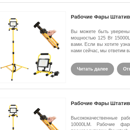
Рабочие Фары Штатива
Вы можете быть уверены
мощностью 125 Вт 15000L
вами. Если вы хотите узн
нами сейчас, мы ответим в
Читать далее
От
Рабочие Фары Штатива
Высококачественные ра
10000LM. Рабочие фар