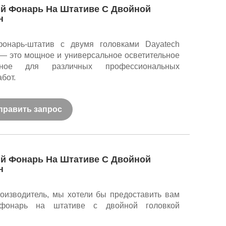
й Фонарь На Штативе С Двойной
н
онарь-штатив с двумя головками Dayatech
— это мощное и универсальное осветительное
нное для различных профессиональных
бот.
править запрос
й Фонарь На Штативе С Двойной
н
оизводитель, мы хотели бы предоставить вам
 фонарь на штативе с двойной головкой