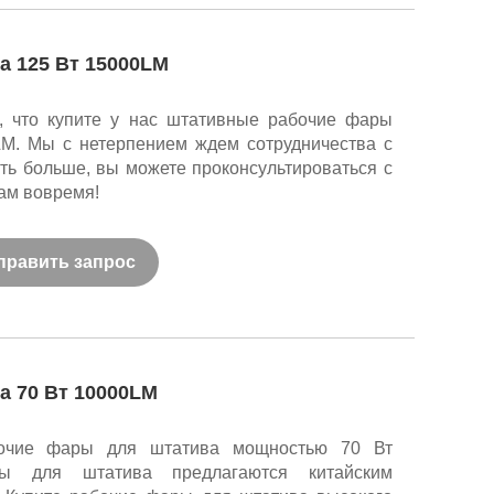
 125 Вт 15000LM
, что купите у нас штативные рабочие фары
M. Мы с нетерпением ждем сотрудничества с
ать больше, вы можете проконсультироваться с
ам вовремя!
править запрос
 70 Вт 10000LM
бочие фары для штатива мощностью 70 Вт
ы для штатива предлагаются китайским