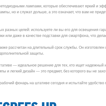
етодиодными лампами, которые обеспечивают яркий и эффе
мпы, но и служат дольше, а это означает, что вам не прид
х разных целей: используете ли вы его для освещения гара
ки или даже в качестве подставки для смартфона, что дела
кже рассчитан на длительный срок службы. Он изготовлен 
 дополнительной защиты.
тативе — идеальное решение для тех, кто ищет надежный 
ы и легкий дизайн — это предмет, без которого вы не захо
рабочий фонарь на штативе сегодня и испытайте удобство 