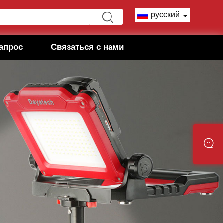
русский
апрос
Связаться с нами