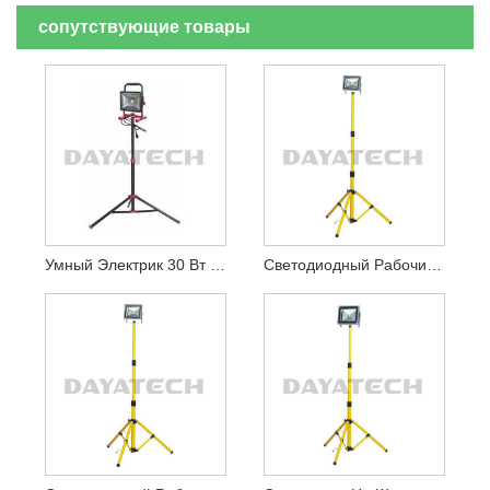
сопутствующие товары
Умный Электрик 30 Вт Портативный Светодиодный Рабочий Фонарь На Штативе
Светодиодный Рабочий Фонарь Мощностью 10–70 Вт Со Штативом