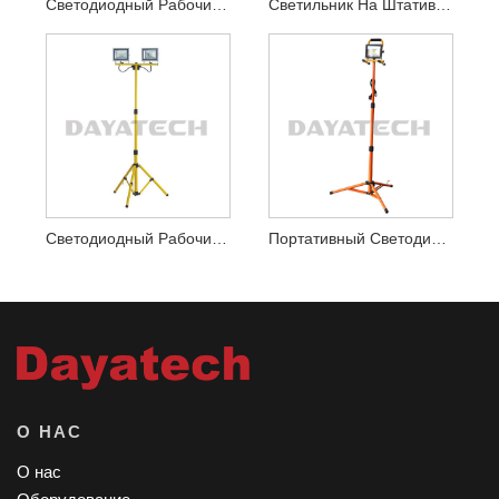
Светодиодный Рабочий Фонарь Мощностью 20 Вт С Желтым Штативом
Светильник На Штативе С Одной Головкой, 30 Вт
Светодиодный Рабочий Фонарь Со Штативом С Двойной Головкой
Портативный Светодиодный Рабочий Фонарь На Штативе
О НАС
О нас