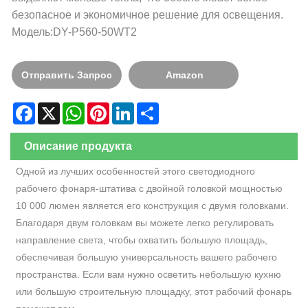
безопасное и экономичное решение для освещения.
Модель:DY-P560-50WT2
Отправить Запрос
Amazon
Facebook
X
WhatsApp
Pinterest
LinkedIn
Share
Описание продукта
Одной из лучших особенностей этого светодиодного
рабочего фонаря-штатива с двойной головкой мощностью
10 000 люмен является его конструкция с двумя головками.
Благодаря двум головкам вы можете легко регулировать
направление света, чтобы охватить большую площадь,
обеспечивая большую универсальность вашего рабочего
пространства. Если вам нужно осветить небольшую кухню
или большую строительную площадку, этот рабочий фонарь