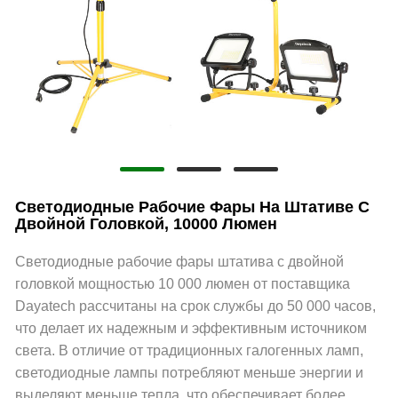
Светодиодные Рабочие Фары На Штативе С
Двойной Головкой, 10000 Люмен
Светодиодные рабочие фары штатива с двойной
головкой мощностью 10 000 люмен от поставщика
Dayatech рассчитаны на срок службы до 50 000 часов,
что делает их надежным и эффективным источником
света. В отличие от традиционных галогенных ламп,
светодиодные лампы потребляют меньше энергии и
выделяют меньше тепла, что обеспечивает более