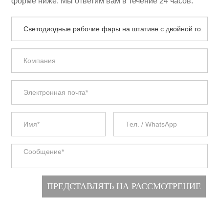
форме ниже. Мы ответим вам в течение 24 часов.