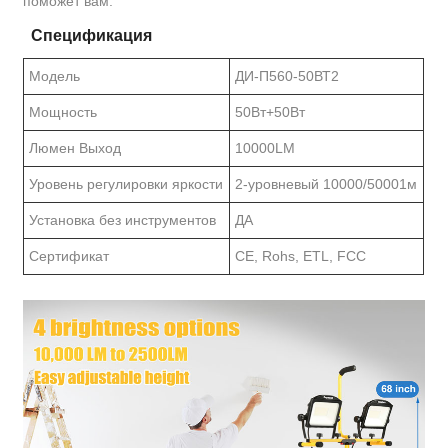
поможет вам.
Спецификация
Модель
ДИ-П560-50ВТ2
Мощность
50Вт+50Вт
Люмен Выход
10000LM
Уровень регулировки яркости
2-уровневый 10000/50001м
Установка без инструментов
ДА
Сертификат
CE, Rohs, ETL, FCC