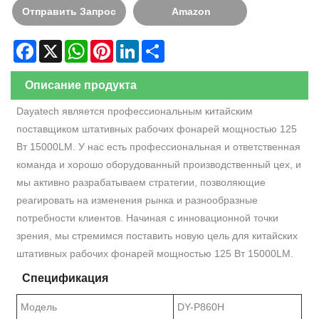
Отправить Запрос
Amazon
Facebook
X
WhatsApp
Pinterest
LinkedIn
Share
Описание продукта
Dayatech является профессиональным китайским
поставщиком штативных рабочих фонарей мощностью 125
Вт 15000LM. У нас есть профессиональная и ответственная
команда и хорошо оборудованный производственный цех, и
мы активно разрабатываем стратегии, позволяющие
реагировать на изменения рынка и разнообразные
потребности клиентов. Начиная с инновационной точки
зрения, мы стремимся поставить новую цель для китайских
штативных рабочих фонарей мощностью 125 Вт 15000LM.
Спецификация
Модель
DY-P860H