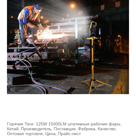
Горячие Теги: 125W 15000LM штативные рабочие фары,
Китай, Производитель, Поставщик, Фабрика, Качество,
Оптовая торговля, Цена, Прайс-лист