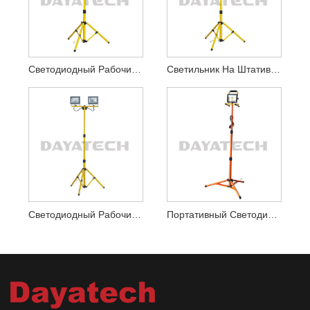
Светодиодный Рабочий Фонарь Мощностью 20 Вт С Желтым Штативом
Светильник На Штативе С Одной Головкой, 30 Вт
Светодиодный Рабочий Фонарь Со Штативом С Двойной Головкой
Портативный Светодиодный Рабочий Фонарь На Штативе