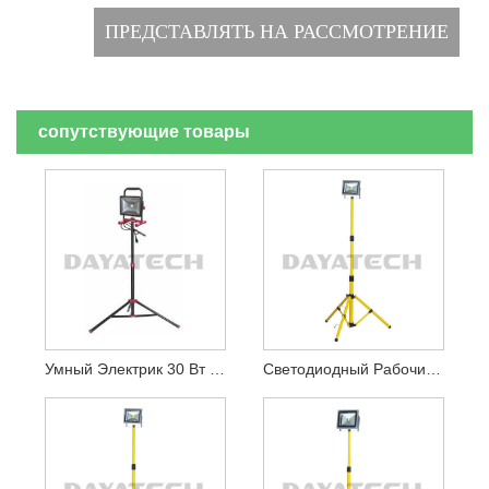
сопутствующие товары
Умный Электрик 30 Вт Портативный Светодиодный Рабочий Фонарь На Штативе
Светодиодный Рабочий Фонарь Мощностью 10–70 Вт Со Штативом