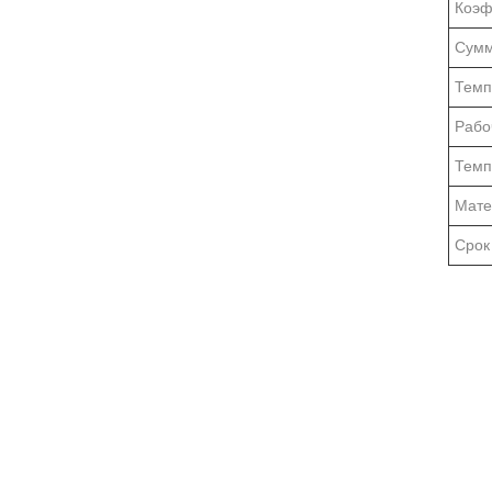
Коэф
Сумм
Темп
Рабо
Темп
Мате
Срок