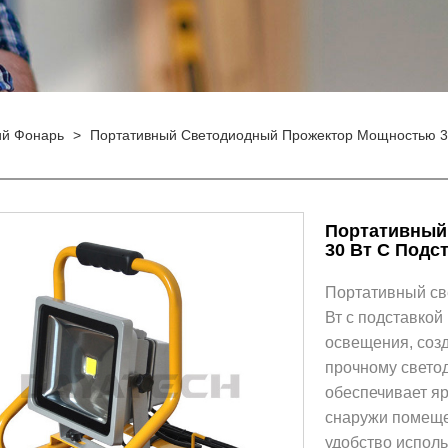
ий Фонарь
>
Портативный Светодиодный Прожектор Мощностью 30
Портативный
30 Вт С Подс
Портативный св
Вт с подставкой
освещения, соз
прочному свето
обеспечивает яр
снаружи помеще
удобство исполь