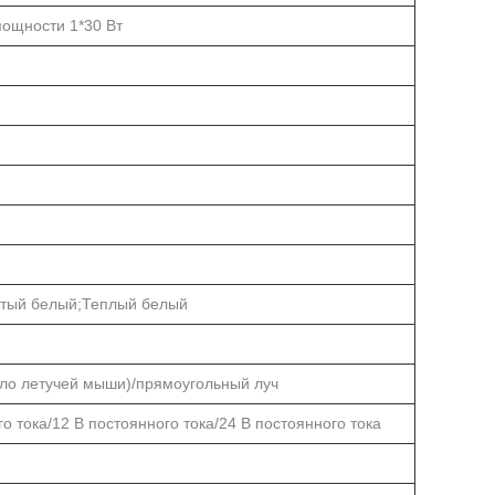
ощности 1*30 Вт
тый белый;Теплый белый
ло летучей мыши)/прямоугольный луч
 тока/12 В постоянного тока/24 В постоянного тока