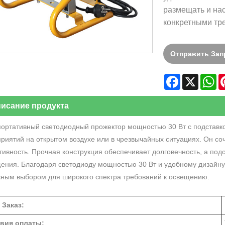
размещать и нас
конкретными тр
Отправить Зап
Facebook
X
W
исание продукта
портативный светодиодный прожектор мощностью 30 Вт с подставк
риятий на открытом воздухе или в чрезвычайных ситуациях. Он соч
тивность. Прочная конструкция обеспечивает долговечность, а подс
ения. Благодаря светодиоду мощностью 30 Вт и удобному дизайну 
ным выбором для широкого спектра требований к освещению.
 Заказ:
вия оплаты: