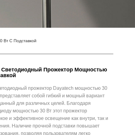
 Вт С Подставкой
 Светодиодный Прожектор Мощностью
тавкой
етодиодный прожектор Dayatech мощностью 30
 представляет собой гибкий и мощный вариант
данный для различных целей. Благодаря
диоду мощностью 30 Вт этот прожектор
кое и эффективное освещение как внутри, так и
ния. Наличие прочной подставки повышает
зования, позволяя пользователям легко