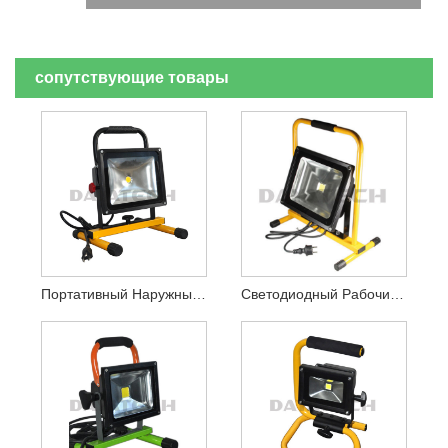
сопутствующие товары
Портативный Наружный Светодиодный Прожектор Мощностью 30 Вт
Светодиодный Рабочий Прожектор Мощностью 10-150 Вт