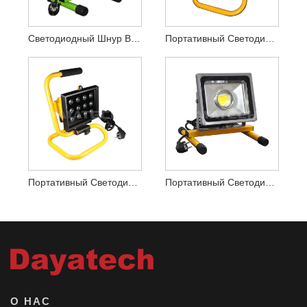
Светодиодный Шнур Bridgelux, Лампа Рабочего Освещения 85-265 В Переменного Тока
Портативный Светодиодный Рабочий Фонарь Мощностью 10 Вт
Портативный Светодиодный Рабочий Фонарь Мощностью 20 Вт
Портативный Светодиодный Рабочий Фонарь Мощностью 30 Вт
О НАС