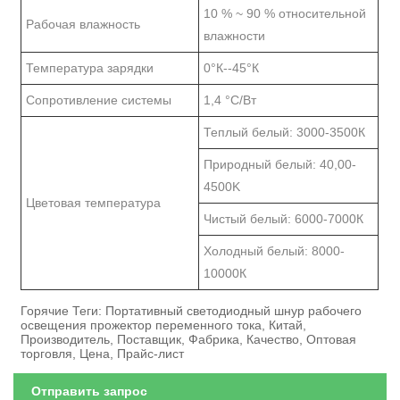
10 % ~ 90 % относительной
Рабочая влажность
влажности
Температура зарядки
0°К--45°К
Сопротивление системы
1,4 °С/Вт
Теплый белый: 3000-3500К
Природный белый: 40,00-
4500K
Цветовая температура
Чистый белый: 6000-7000К
Холодный белый: 8000-
10000К
Горячие Теги: Портативный светодиодный шнур рабочего
освещения прожектор переменного тока, Китай,
Производитель, Поставщик, Фабрика, Качество, Оптовая
торговля, Цена, Прайс-лист
Отправить запрос