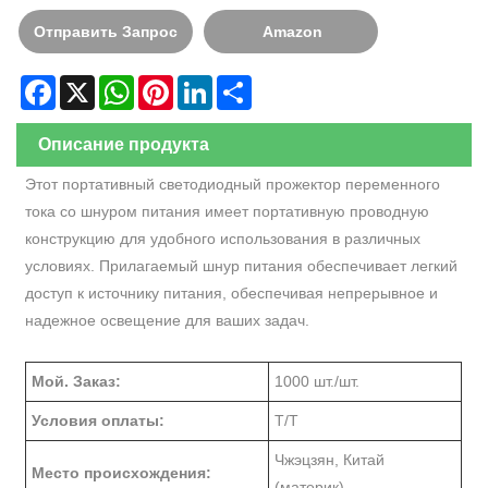
Отправить Запрос
Amazon
Facebook
X
WhatsApp
Pinterest
LinkedIn
Share
Описание продукта
Этот портативный светодиодный прожектор переменного
тока со шнуром питания имеет портативную проводную
конструкцию для удобного использования в различных
условиях. Прилагаемый шнур питания обеспечивает легкий
доступ к источнику питания, обеспечивая непрерывное и
надежное освещение для ваших задач.
Мой. Заказ:
1000 шт./шт.
Условия оплаты:
Т/Т
Чжэцзян, Китай
Место происхождения:
(материк)